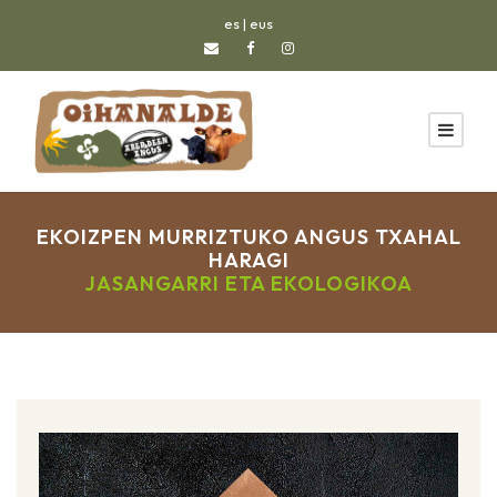
es
|
eus
EKOIZPEN MURRIZTUKO ANGUS TXAHAL
HARAGI
JASANGARRI ETA EKOLOGIKOA