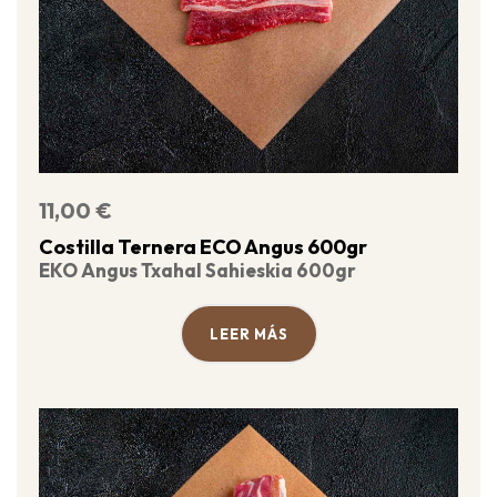
11,00
€
Costilla Ternera ECO Angus 600gr
EKO Angus Txahal Sahieskia 600gr
LEER MÁS