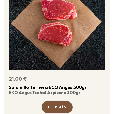
21,00
€
Solomillo Ternera ECO Angus 300gr
EKO Angus Txahal Azpizuna 300gr
LEER MÁS