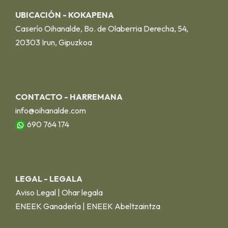
UBICACIÓN - KOKAPENA
Caserío Oihanalde, Bo. de Olaberria Derecha, 54,
20303 Irun, Gipuzkoa
CONTACTO - HARREMANA
info@oihanalde.com
690 764 174
LEGAL - LEGALA
Aviso Legal | Ohar legala
ENEEK Ganadería | ENEEK Abeltzaintza