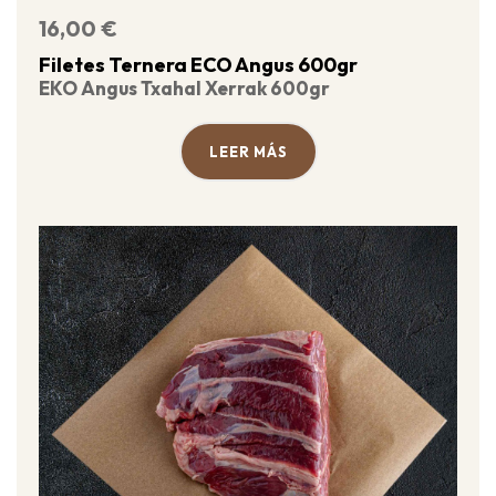
16,00
€
Filetes Ternera ECO Angus 600gr
EKO Angus Txahal Xerrak 600gr
LEER MÁS