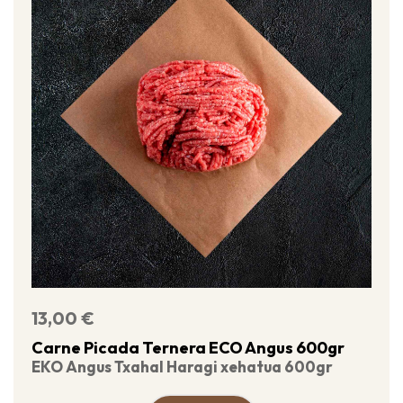
13,00
€
Carne Picada Ternera ECO Angus 600gr
EKO Angus Txahal Haragi xehatua 600gr