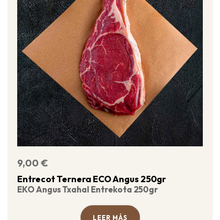
9,00
€
Entrecot Ternera ECO Angus 250gr
EKO Angus Txahal Entrekota 250gr
LEER MÁS