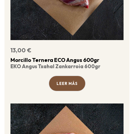
13,00
€
Morcillo Ternera ECO Angus 600gr
EKO Angus Txahal Zankarroia 600gr
LEER MÁS