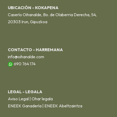
UBICACIÓN - KOKAPENA
Caserío Oihanalde, Bo. de Olaberria Derecha, 54,
20303 Irun, Gipuzkoa
CONTACTO - HARREMANA
info@oihanalde.com
690 764 174
LEGAL - LEGALA
Aviso Legal | Ohar legala
ENEEK Ganadería | ENEEK Abeltzaintza