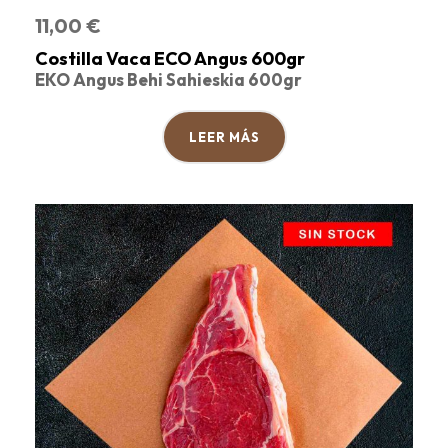
11,00
€
Costilla Vaca ECO Angus 600gr
EKO Angus Behi Sahieskia 600gr
LEER MÁS