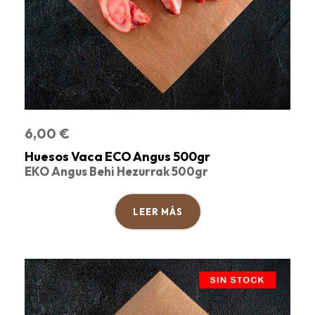
6,00
€
Huesos Vaca ECO Angus 500gr
EKO Angus Behi Hezurrak 500gr
LEER MÁS