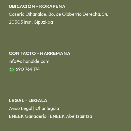
UBICACIÓN - KOKAPENA
Caserío Oihanalde, Bo. de Olaberria Derecha, 54,
20303 Irun, Gipuzkoa
CONTACTO - HARREMANA
info@oihanalde.com
690 764 174
LEGAL - LEGALA
Aviso Legal | Ohar legala
ENEEK Ganadería | ENEEK Abeltzaintza