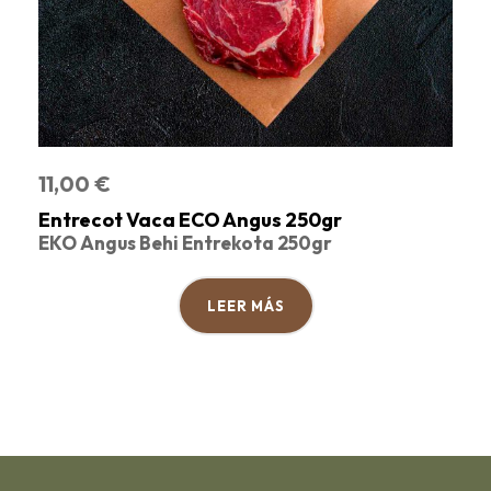
11,00
€
Entrecot Vaca ECO Angus 250gr
EKO Angus Behi Entrekota 250gr
LEER MÁS