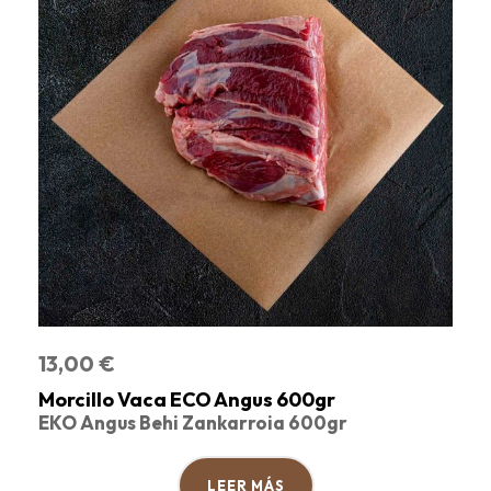
13,00
€
Morcillo Vaca ECO Angus 600gr
EKO Angus Behi Zankarroia 600gr
LEER MÁS